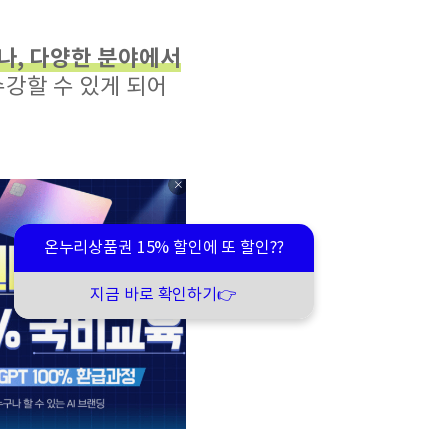
나, 다양한 분야에서
수강할 수 있게 되어
온누리상품권 15% 할인에 또 할인??
지금 바로 확인하기👉