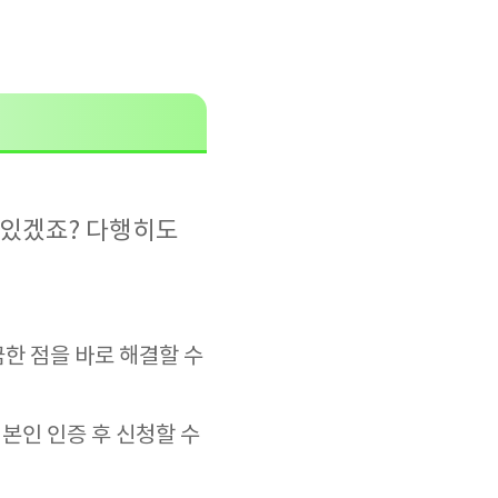
 있겠죠? 다행히도
금한 점을 바로 해결할 수
본인 인증 후 신청할 수