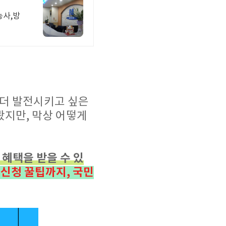
능사,방
 더 발전시키고 싶은
봤지만, 막상 어떻게
혜택을 받을 수 있
신청 꿀팁까지, 국민