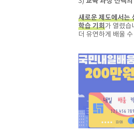
교육 과정 선택의
3)
새로운 제도에서는 선
학습 기회
가 열렸습
더 유연하게 배울 수