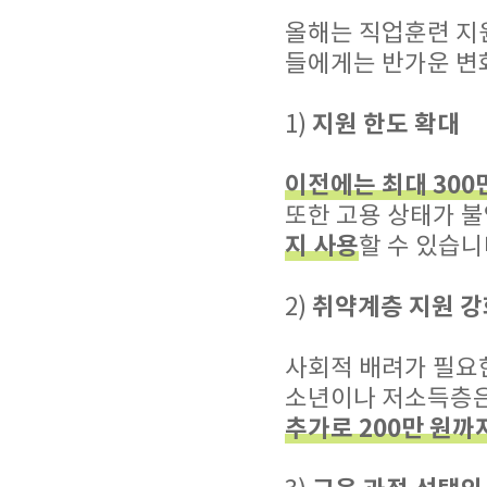
올해는 직업훈련 지원
들에게는 반가운 변
지원 한도 확대
1)
이전에는 최대 30
또한 고용 상태가 
지 사용
할 수 있습니
취약계층 지원 강
2)
사회적 배려가 필요
소년이나 저소득층
추가로 200만 원까