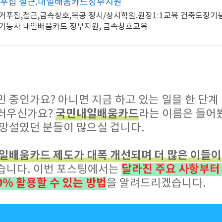
거푸집 철근.내일배움카드정부지원
거푸집,철근,금속창호,목공 정시/상시학원.원장1:1교육 건축도장기
근기능사 내일배움카드 정부지원, 금속창호교육
 중인가요? 아니면 지금 하고 있는 일을 한 단계
국민내일배움카드
스러우신가요?
라는 이름은 들어
 망설였던 분들이 많으실 겁니다.
일배움카드 제도가 대폭 개선되며 더 많은 이들이 
달라진 주요 사항부터 
습니다. 이번 포스팅에서는
% 활용할 수 있는 방법
을 알려드리겠습니다.