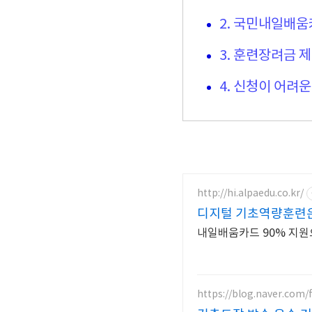
2. 국민내일배움
3. 훈련장려금 
4. 신청이 어려운
http://hi.alpaedu.co.kr/
디지털 기초역량훈련은
내일배움카드 90% 지원
https://blog.naver.com/