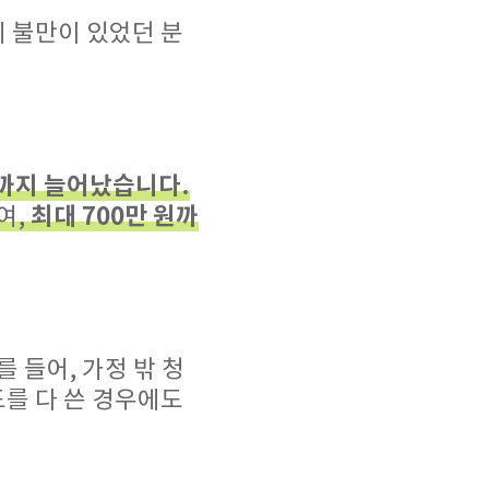
에 불만이 있었던 분
까지 늘어났습니다.
최대 700만 원까
여,
 들어, 가정 밖 청
도를 다 쓴 경우에도